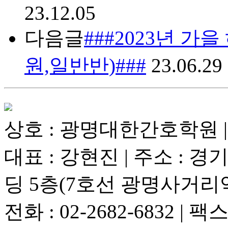
23.12.05
다음글
###2023년 가
원,일반반)###
23.06.29
상호 : 광명대한간호학원 | 사업
대표 : 강현진 | 주소 : 
딩 5층(7호선 광명사거리
전화 : 02-2682-6832 | 팩스 :