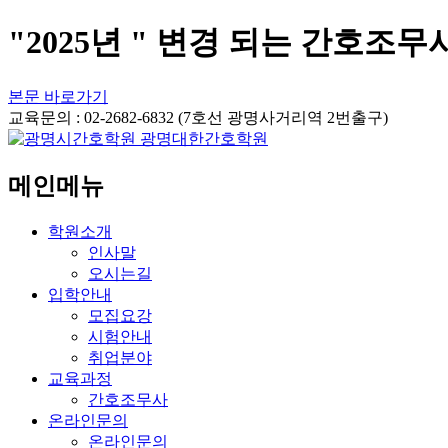
"2025년 " 변경 되는 간호조무
본문 바로가기
교육문의 : 02-2682-6832 (7호선 광명사거리역 2번출구)
메인메뉴
학원소개
인사말
오시는길
입학안내
모집요강
시험안내
취업분야
교육과정
간호조무사
온라인문의
온라인문의