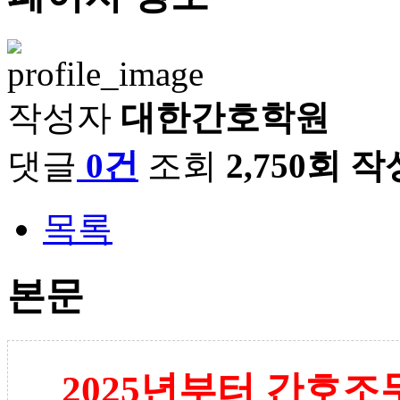
작성자
대한간호학원
댓글
0건
조회
2,750회
작
목록
본문
2025년부터 간호조