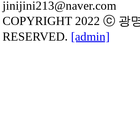
jinijini213@naver.com
COPYRIGHT 2022 ⓒ 
RESERVED.
[admin]