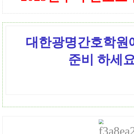
대한
광명간호학원에
준비 하세요 