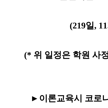
(219
일
, 11
(*
위 일정은 학원 사
►
이론교육시 코로