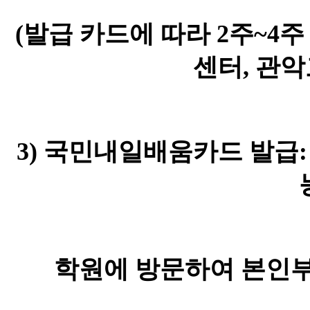
(
발급 카드에 따라
2
주
~4
주
센터
,
관악
3)
국민내일배움카드 발급
학원에 방문하여 본인