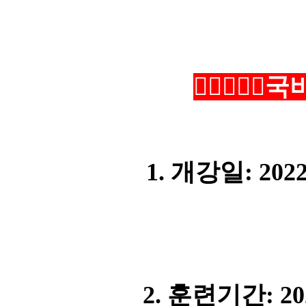

국
1.
개강일
: 202
2.
훈련기간
: 2