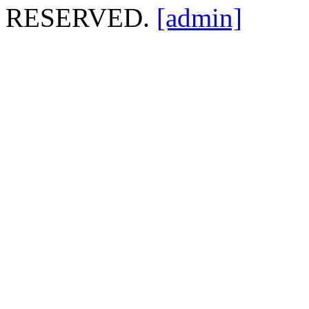
RESERVED.
[admin]