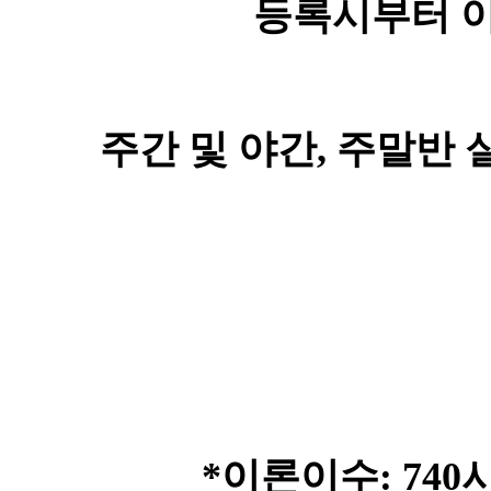
등록시부터 
주간 및 야간
,
주말반 
*
이론이수
:
740