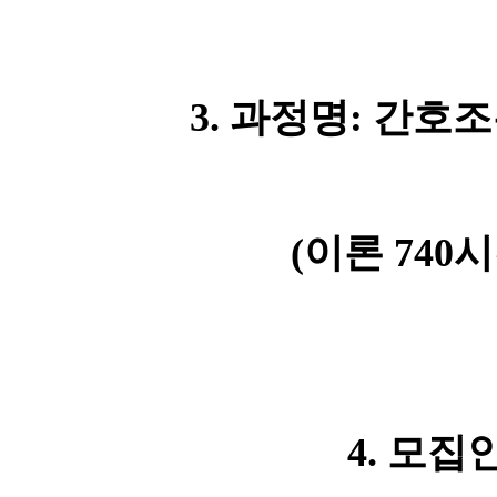
3.
과정명
:
간호조
(
이론
740
시
4.
모집