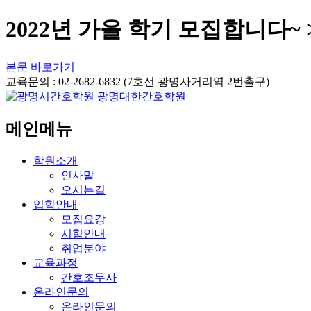
2022년 가을 학기 모집합니다~
본문 바로가기
교육문의 : 02-2682-6832 (7호선 광명사거리역 2번출구)
메인메뉴
학원소개
인사말
오시는길
입학안내
모집요강
시험안내
취업분야
교육과정
간호조무사
온라인문의
온라인문의