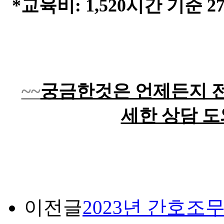
*
교육비
: 1,520
시간 기준
2
~~
궁금한것은 언제든지 
세한 상담 
이전글
2023년 간호조