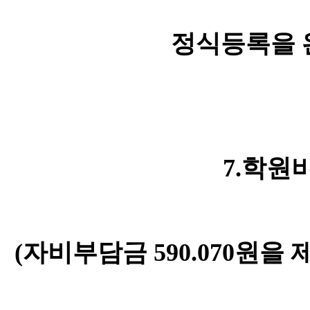
정식등록을 
7.
학원
(
자비부담금
590.070
원을 