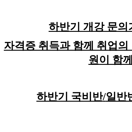
하반기 개강 문의
자격증
취득과 함께 취업의
원이 함
하반기 국비반
/
일반