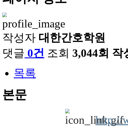
작성자
대한간호학원
댓글
0건
조회
3,044회
작
목록
본문
http://